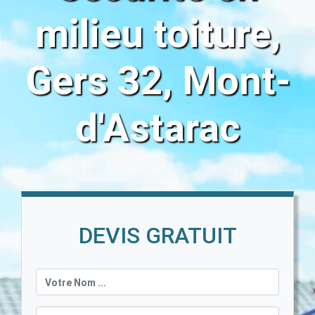
milieu toiture,
Gers 32, Mont-
d'Astarac
DEVIS GRATUIT