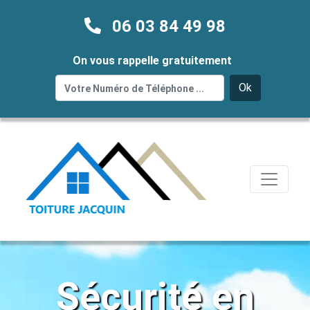
06 03 84 49 98
On vous rappelle gratuitement
Ok
Sécurité en