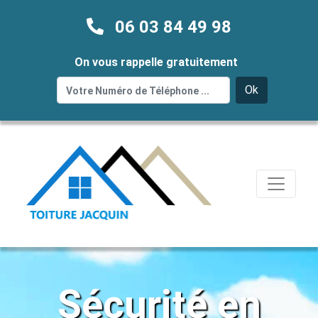
06 03 84 49 98
On vous rappelle gratuitement
Ok
Sécurité en