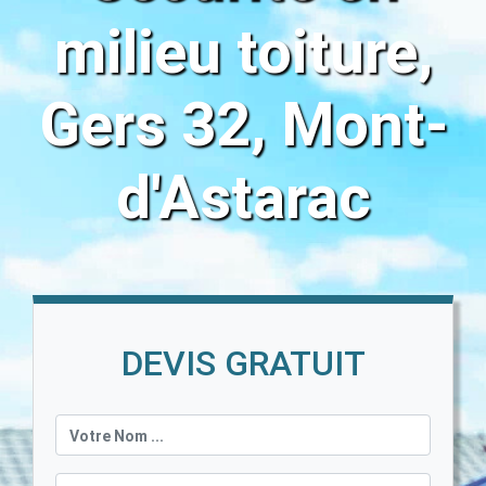
milieu toiture,
Gers 32, Mont-
d'Astarac
DEVIS GRATUIT