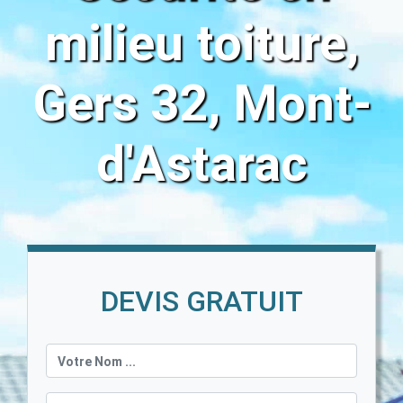
milieu toiture,
Gers 32, Mont-
d'Astarac
DEVIS GRATUIT