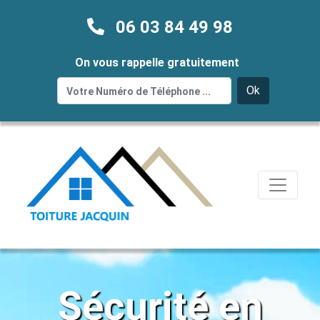
06 03 84 49 98
On vous rappelle gratuitement
Ok
Sécurité en